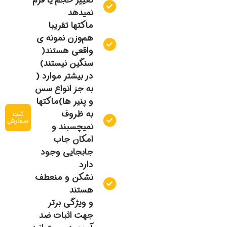
تغییر حجم یا فرم
نمیدهد
ماکتها تقریبا
هم‌وزن نمونه ی
واقعی هستند(
سنگین نیستند)
در بیشتر موارد (
به جز انواع سس
و پنیر ها)ماکتها
به ظروف
ثبت
سفارش
نمیچسبند و
امکان جاب
جابجایی وجود
دارد
نشکن و منعطف
هستند
و ویژگی برتر
جهت اثبات ضد