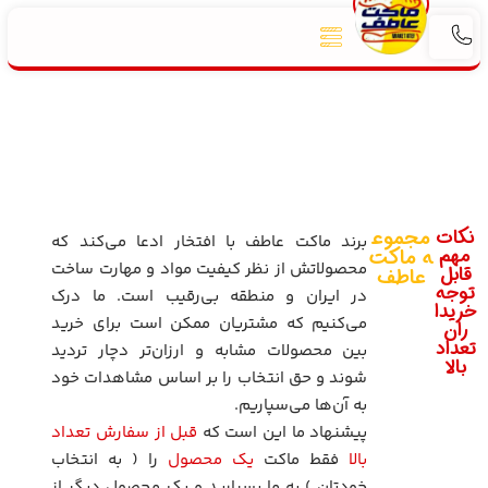
نکات
مجموع
برند ماکت عاطف با افتخار ادعا می‌کند که
مهم
ه ماکت
محصولاتش از نظر کیفیت مواد و مهارت ساخت
قابل
عاطف
توجه
در ایران و منطقه بی‌رقیب است. ما درک
خریدا
می‌کنیم که مشتریان ممکن است برای خرید
ران
تعداد
بین محصولات مشابه و ارزان‌تر دچار تردید
بالا
شوند و حق انتخاب را بر اساس مشاهدات خود
به آن‌ها می‌سپاریم.
پیشنهاد ما این است که
قبل از سفارش تعداد
بالا
فقط ماکت
یک محصول
را ( به انتخاب
خودتان ) به ما بسپارید و یک محصول دیگر از