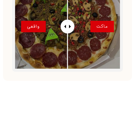
ماکت
واقعی