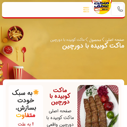
صفحه اصلی
ماکت کوبیده با دورچین
محصول
ماکت کوبیده با دورچین
ماکت
به سبک
کوبیده با
خودت
دورچین
بسازش،
صفحه اصلی
متفاوت
ماکت کوبیده با
!
به علت
دورچین واقعی