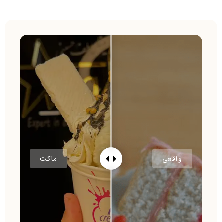
واقعی
ماکت