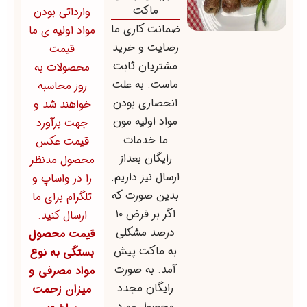
ماکت
وارداتی بودن
ضمانت کاری ما
مواد اولیه ی ما
رضایت و خرید
قیمت
مشتریان ثابت
محصولات به
ماست. به علت
روز محاسبه
انحصاری بودن
خواهند شد و
مواد اولیه مون
جهت برآورد
ما خدمات
قیمت عکس
رایگان بعداز
محصول مدنظر
ارسال نیز داریم.
را در واساپ و
بدین صورت که
تلگرام برای ما
اگر بر فرض ۱۰
ارسال کنید.
درصد مشکلی
قیمت محصول
به ماکت پیش
بستگی به نوع
آمد. به صورت
مواد مصرفی و
رایگان مجدد
میزان زحمت
محصول مورد