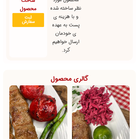
ساخت
نظر ساخته شده
محصول
و با هزینه ی
ثبت
سفارش
پست به عهده
ی خودمان
ارسال خواهیم
کرد.
گالری محصول