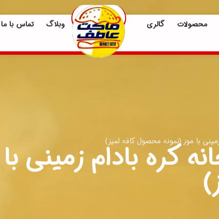
محصولات
گالری
وبلاگ
تماس با ما
ینی با موز (نمونه محصول کافه لمیز)
کره بادام زمینی با م
)