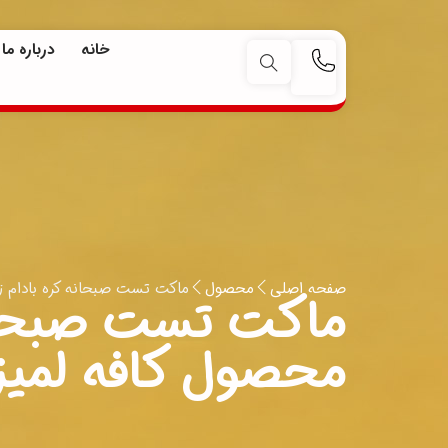
جستجو
خانه
درباره ما
صفحه اصلی
ماکت تست صبحانه کره بادام زم
محصول
ماکت تست صبحانه 
محصول کافه لمیز