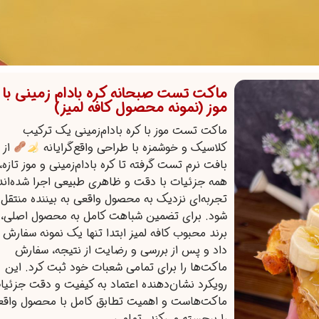
ماکت تست صبحانه کره بادام زمینی با
موز (نمونه محصول کافه لمیز)
ماکت تست موز با کره بادام‌زمینی یک ترکیب
کلاسیک و خوشمزه با طراحی واقع‌گرایانه
از
بافت نرم تست گرفته تا کره بادام‌زمینی و موز تازه،
همه جزئیات با دقت و ظاهری طبیعی اجرا شده‌اند 
تجربه‌ای نزدیک به محصول واقعی به بیننده منتقل
شود. برای تضمین شباهت کامل به محصول اصلی،
برند محبوب کافه لمیز ابتدا تنها یک نمونه سفارش
داد و پس از بررسی و رضایت از نتیجه، سفارش
ماکت‌ها را برای تمامی شعبات خود ثبت کرد. این
رویکرد نشان‌دهنده اعتماد به کیفیت و دقت جزئیا
ماکت‌هاست و اهمیت تطابق کامل با محصول واقع
را برجسته می‌کند. تمامی…