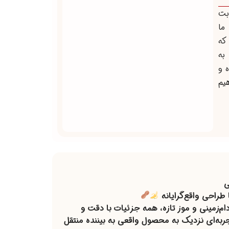
بت
ما
که
 به
 و
یم
ی
راحی واقع‌گرایانه
دام‌زمینی و موز تازه، همه جزئیات با دقت و
ربه‌ای نزدیک به محصول واقعی به بیننده منتقل