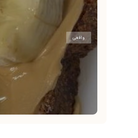
واقعی