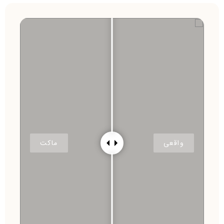
واقعی
ماکت