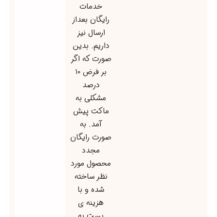
خدمات
رایگان بعداز
ارسال نیز
داریم. بدین
صورت که اگر
بر فرض ۱۰
درصد
مشکلی به
ماکت پیش
آمد. به
صورت رایگان
مجدد
محصول مورد
نظر ساخته
شده و با
هزینه ی
پست به