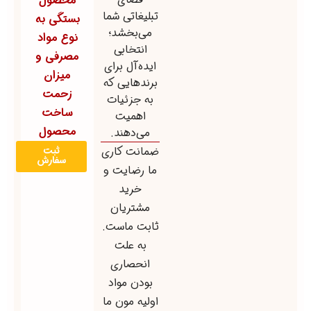
محصول
تبلیغاتی شما
بستگی به
می‌بخشد؛
نوع مواد
انتخابی
مصرفی و
ایده‌آل برای
میزان
برندهایی که
زحمت
به جزئیات
ساخت
اهمیت
محصول
می‌دهند.
ثبت
ضمانت کاری
سفارش
ما رضایت و
خرید
مشتریان
ثابت ماست.
به علت
انحصاری
بودن مواد
اولیه مون ما