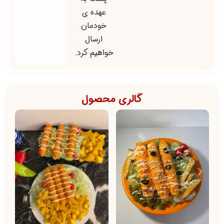
عهده ی
خودمان
ارسال
خواهیم کرد.
گالری محصول