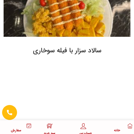
سالاد سزار با فیله سوخاری
خانه
سفارش
حساب من
سبد خرید