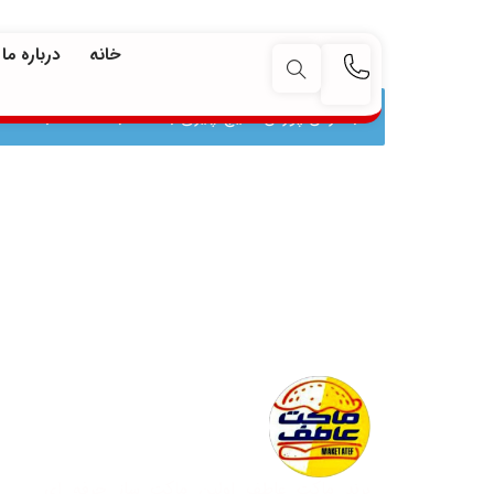
جستجو
خانه
درباره ما
با عرض پوزش، هیچ چیزی با انتخاب شما مطابقت نداشت.
برند ماکت عاطف اولین ماکت ساز حرفه ای